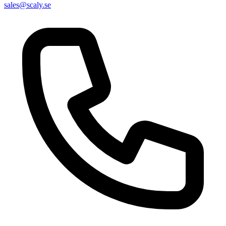
sales@scaly.se