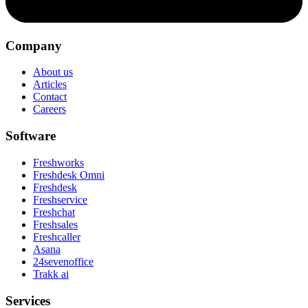
Company
About us
Articles
Contact
Careers
Software
Freshworks
Freshdesk Omni
Freshdesk
Freshservice
Freshchat
Freshsales
Freshcaller
Asana
24sevenoffice
Trakk ai
Services