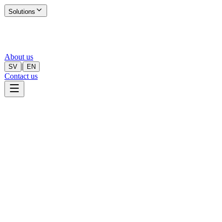
Solutions
About us
|
SV
EN
Contact us