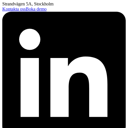
Strandvägen 5A, Stockholm
Kontakta oss
Boka demo