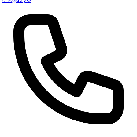
sales@scaly.se