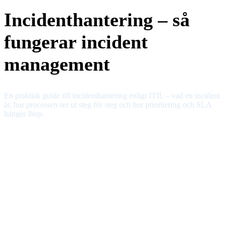
Incidenthantering – så
fungerar incident
management
En praktisk guide till incidenthantering enligt ITIL – vad en incident
är, hur processen ser ut steg för steg och hur prioritering och SLA
hänger ihop.