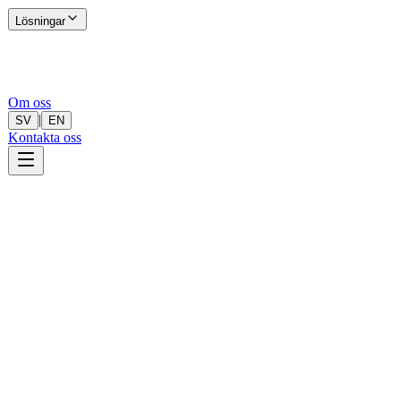
Lösningar
Om oss
|
SV
EN
Kontakta oss