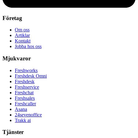
Företag
Om oss
Artiklar
Kontakt
Jobba hos oss
Mjukvaror
Freshworks
Freshdesk Omni
Freshdesk
Freshservice
Freshchat
Freshsales
Freshcaller
Asana
24sevenoffice
Trakk ai
Tjänster