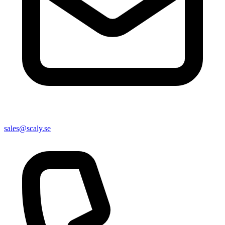
sales@scaly.se