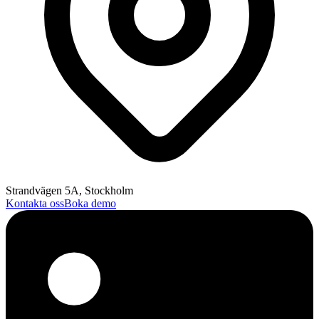
Strandvägen 5A, Stockholm
Kontakta oss
Boka demo