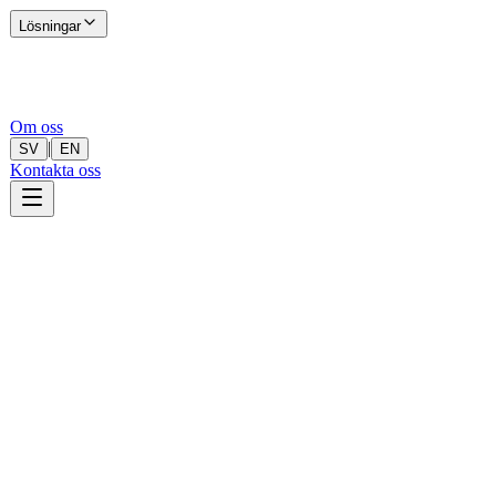
Lösningar
Om oss
|
SV
EN
Kontakta oss