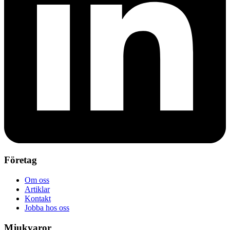
Företag
Om oss
Artiklar
Kontakt
Jobba hos oss
Mjukvaror