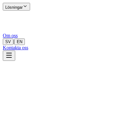
Lösningar
Om oss
|
SV
EN
Kontakta oss