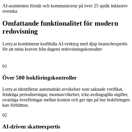
AI-assistenten förstår och kommunicerar på över 25 språk inklusive
svenska.
Omfattande funktionalitet för modern
redovisning
Lerry.ai kombinerar kraftfulla AI-verktyg med djup branschexpertis
för att möta kraven från dagens redovisningskonsulter
01
Över 500 bokföringskontroller
Lerry.ai identifierar automatiskt avvikelser som saknade verifikat,
felaktiga periodiseringar, momsavvikelser, icke-avdragsgilla utgifter,
ovanliga överföringar mellan konton och ger tips på hur bokföringen
kan förbättras.
02
AI-driven skatteexpertis