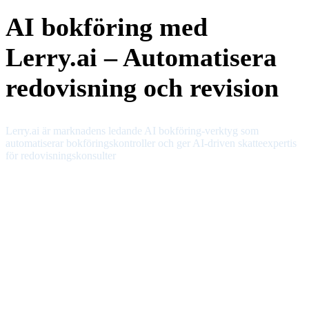
AI bokföring med
Lerry.ai – Automatisera
redovisning och revision
Lerry.ai är marknadens ledande AI bokföring-verktyg som
automatiserar bokföringskontroller och ger AI-driven skatteexpertis
för redovisningskonsulter