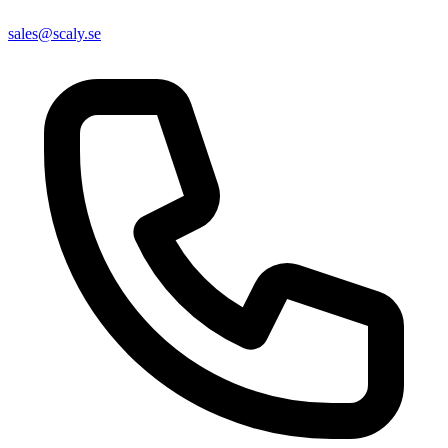
sales@scaly.se