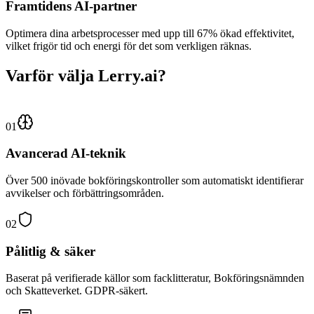
Framtidens AI-partner
Optimera dina arbetsprocesser med upp till 67% ökad effektivitet,
vilket frigör tid och energi för det som verkligen räknas.
Varför välja Lerry.ai?
01
Avancerad AI-teknik
Över 500 inövade bokföringskontroller som automatiskt identifierar
avvikelser och förbättringsområden.
02
Pålitlig & säker
Baserat på verifierade källor som facklitteratur, Bokföringsnämnden
och Skatteverket. GDPR-säkert.