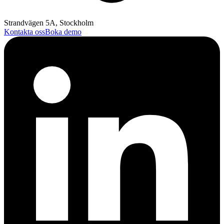
Strandvägen 5A, Stockholm
Kontakta oss
Boka demo