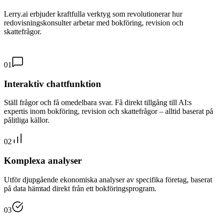
Lerry.ai erbjuder kraftfulla verktyg som revolutionerar hur
redovisningskonsulter arbetar med bokföring, revision och
skattefrågor.
01
Interaktiv chattfunktion
Ställ frågor och få omedelbara svar. Få direkt tillgång till AI:s
expertis inom bokföring, revision och skattefrågor – alltid baserat på
pålitliga källor.
02
Komplexa analyser
Utför djupgående ekonomiska analyser av specifika företag, baserat
på data hämtad direkt från ett bokföringsprogram.
03