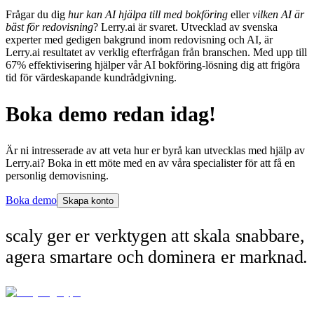
Frågar du dig
hur kan AI hjälpa till med bokföring
eller
vilken AI är
bäst för redovisning
? Lerry.ai är svaret. Utvecklad av svenska
experter med gedigen bakgrund inom redovisning och AI, är
Lerry.ai resultatet av verklig efterfrågan från branschen. Med upp till
67% effektivisering hjälper vår AI bokföring-lösning dig att frigöra
tid för värdeskapande kundrådgivning.
Boka demo redan idag!
Är ni intresserade av att veta hur er byrå kan utvecklas med hjälp av
Lerry.ai? Boka in ett möte med en av våra specialister för att få en
personlig demovisning.
Boka demo
Skapa konto
scaly ger er verktygen att skala snabbare,
agera smartare och dominera er marknad.