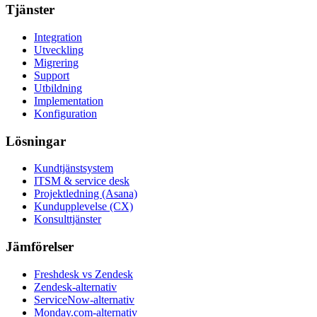
Tjänster
Integration
Utveckling
Migrering
Support
Utbildning
Implementation
Konfiguration
Lösningar
Kundtjänstsystem
ITSM & service desk
Projektledning (Asana)
Kundupplevelse (CX)
Konsulttjänster
Jämförelser
Freshdesk vs Zendesk
Zendesk-alternativ
ServiceNow-alternativ
Monday.com-alternativ