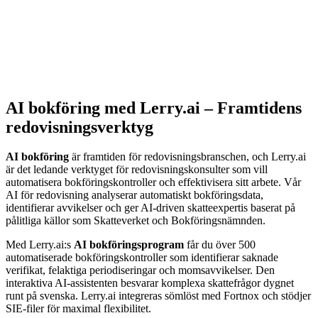
AI bokföring med Lerry.ai – Framtidens
redovisningsverktyg
AI bokföring
är framtiden för redovisningsbranschen, och Lerry.ai
är det ledande verktyget för redovisningskonsulter som vill
automatisera bokföringskontroller och effektivisera sitt arbete. Vår
AI för redovisning analyserar automatiskt bokföringsdata,
identifierar avvikelser och ger AI-driven skatteexpertis baserat på
pålitliga källor som Skatteverket och Bokföringsnämnden.
Med Lerry.ai:s
AI bokföringsprogram
får du över 500
automatiserade bokföringskontroller som identifierar saknade
verifikat, felaktiga periodiseringar och momsavvikelser. Den
interaktiva AI-assistenten besvarar komplexa skattefrågor dygnet
runt på svenska. Lerry.ai integreras sömlöst med Fortnox och stödjer
SIE-filer för maximal flexibilitet.