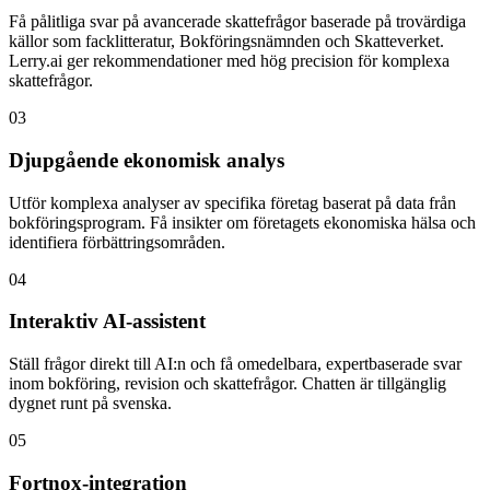
Få pålitliga svar på avancerade skattefrågor baserade på trovärdiga
källor som facklitteratur, Bokföringsnämnden och Skatteverket.
Lerry.ai ger rekommendationer med hög precision för komplexa
skattefrågor.
03
Djupgående ekonomisk analys
Utför komplexa analyser av specifika företag baserat på data från
bokföringsprogram. Få insikter om företagets ekonomiska hälsa och
identifiera förbättringsområden.
04
Interaktiv AI-assistent
Ställ frågor direkt till AI:n och få omedelbara, expertbaserade svar
inom bokföring, revision och skattefrågor. Chatten är tillgänglig
dygnet runt på svenska.
05
Fortnox-integration