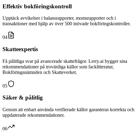
Effektiv bokföringskontroll
Upptäck avvikelser i balansrapporter, momsrapporter och i
transaktioner med hjälp av över 500 inövade bokföringskontroller.
04
Skatteexpertis
Få pålitliga svar på avancerade skattefrågor. Lerry.ai bygger sina
rekommendationer på trovärdiga källor som facklitteratur,
Bokföringsnämnden och Skatteverket.
05
Säker & pålitlig
Genom att enbart använda verifierade källor garanteras korrekta och
uppdaterade rekommendationer.
06