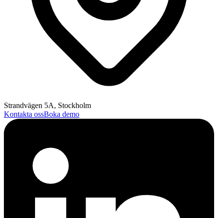
Strandvägen 5A, Stockholm
Kontakta oss
Boka demo