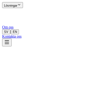
Lösningar
Om oss
|
SV
EN
Kontakta oss