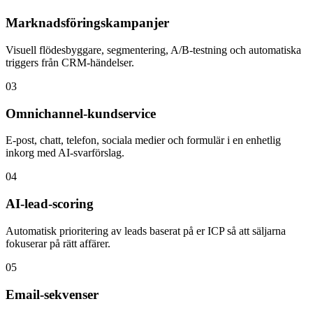
Marknadsföringskampanjer
Visuell flödesbyggare, segmentering, A/B-testning och automatiska
triggers från CRM-händelser.
03
Omnichannel-kundservice
E-post, chatt, telefon, sociala medier och formulär i en enhetlig
inkorg med AI-svarförslag.
04
AI-lead-scoring
Automatisk prioritering av leads baserat på er ICP så att säljarna
fokuserar på rätt affärer.
05
Email-sekvenser