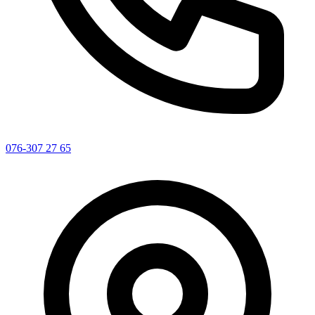
076-307 27 65