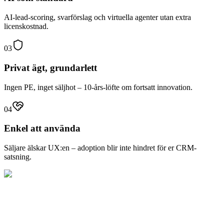
AI-lead-scoring, svarförslag och virtuella agenter utan extra
licenskostnad.
03
Privat ägt, grundarlett
Ingen PE, inget säljhot – 10-års-löfte om fortsatt innovation.
04
Enkel att använda
Säljare älskar UX:en – adoption blir inte hindret för er CRM-
satsning.