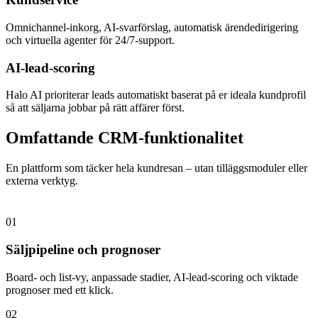
Omnichannel-inkorg, AI-svarförslag, automatisk ärendedirigering
och virtuella agenter för 24/7-support.
AI-lead-scoring
Halo AI prioriterar leads automatiskt baserat på er ideala kundprofil
så att säljarna jobbar på rätt affärer först.
Omfattande CRM-funktionalitet
En plattform som täcker hela kundresan – utan tilläggsmoduler eller
externa verktyg.
01
Säljpipeline och prognoser
Board- och list-vy, anpassade stadier, AI-lead-scoring och viktade
prognoser med ett klick.
02