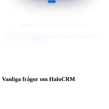
BETRODDA AV LEDANDE FÖRETAG
NetClean Technologies
Gordon Delivery
Forefront Group
Vanliga frågor om HaloCRM