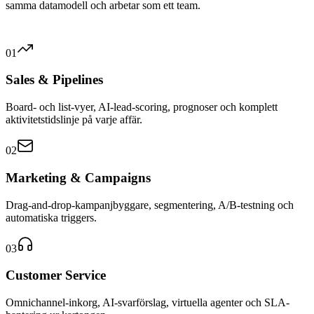
samma datamodell och arbetar som ett team.
01
Sales & Pipelines
Board- och list-vyer, AI-lead-scoring, prognoser och komplett
aktivitetstidslinje på varje affär.
02
Marketing & Campaigns
Drag-and-drop-kampanjbyggare, segmentering, A/B-testning och
automatiska triggers.
03
Customer Service
Omnichannel-inkorg, AI-svarförslag, virtuella agenter och SLA-