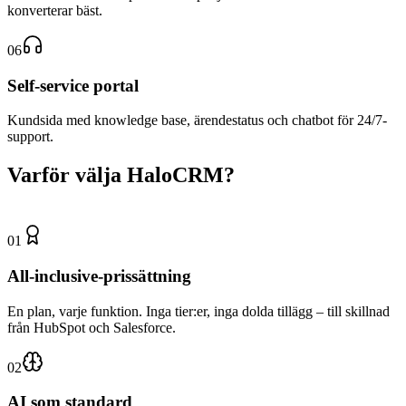
konverterar bäst.
06
Self-service portal
Kundsida med knowledge base, ärendestatus och chatbot för 24/7-
support.
Varför välja HaloCRM?
01
All-inclusive-prissättning
En plan, varje funktion. Inga tier:er, inga dolda tillägg – till skillnad
från HubSpot och Salesforce.
02
AI som standard