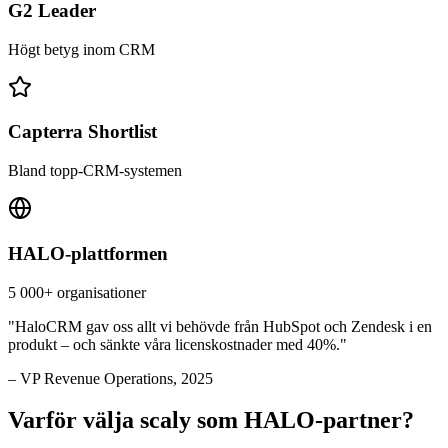
G2 Leader
Högt betyg inom CRM
Capterra Shortlist
Bland topp-CRM-systemen
HALO-plattformen
5 000+ organisationer
"HaloCRM gav oss allt vi behövde från HubSpot och Zendesk i en
produkt – och sänkte våra licenskostnader med 40%."
– VP Revenue Operations, 2025
Varför välja scaly som HALO-partner?