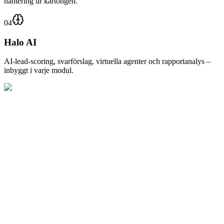
hantering ur kartongen.
04
Halo AI
AI-lead-scoring, svarförslag, virtuella agenter och rapportanalys –
inbyggt i varje modul.