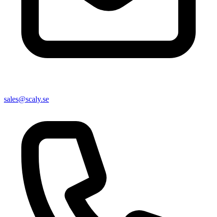
sales@scaly.se