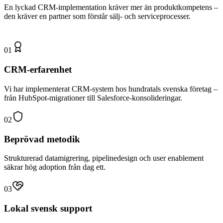
En lyckad CRM-implementation kräver mer än produktkompetens –
den kräver en partner som förstår sälj- och serviceprocesser.
01
CRM-erfarenhet
Vi har implementerat CRM-system hos hundratals svenska företag –
från HubSpot-migrationer till Salesforce-konsolideringar.
02
Beprövad metodik
Strukturerad datamigrering, pipelinedesign och user enablement
säkrar hög adoption från dag ett.
03
Lokal svensk support