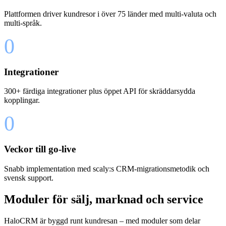
Plattformen driver kundresor i över 75 länder med multi-valuta och
multi-språk.
0
Integrationer
300+ färdiga integrationer plus öppet API för skräddarsydda
kopplingar.
0
Veckor till go-live
Snabb implementation med scaly:s CRM-migrationsmetodik och
svensk support.
Moduler för sälj, marknad och service
HaloCRM är byggd runt kundresan – med moduler som delar