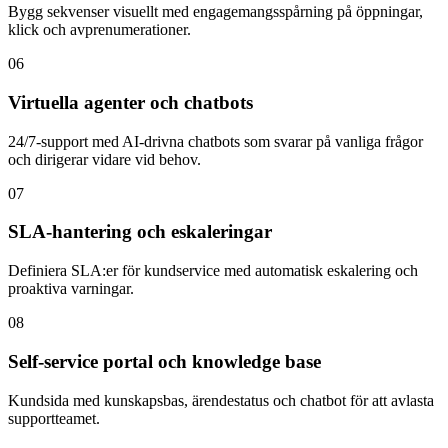
Bygg sekvenser visuellt med engagemangsspårning på öppningar,
klick och avprenumerationer.
06
Virtuella agenter och chatbots
24/7-support med AI-drivna chatbots som svarar på vanliga frågor
och dirigerar vidare vid behov.
07
SLA-hantering och eskaleringar
Definiera SLA:er för kundservice med automatisk eskalering och
proaktiva varningar.
08
Self-service portal och knowledge base
Kundsida med kunskapsbas, ärendestatus och chatbot för att avlasta
supportteamet.