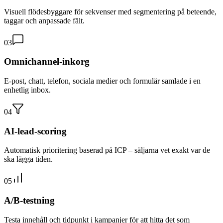
Visuell flödesbyggare för sekvenser med segmentering på beteende,
taggar och anpassade fält.
03
Omnichannel-inkorg
E-post, chatt, telefon, sociala medier och formulär samlade i en
enhetlig inbox.
04
AI-lead-scoring
Automatisk prioritering baserad på ICP – säljarna vet exakt var de
ska lägga tiden.
05
A/B-testning
Testa innehåll och tidpunkt i kampanjer för att hitta det som