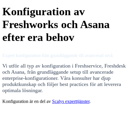
Konfiguration av
Freshworks och Asana
efter era behov
Expert konfiguration från grundläggande till avancerad nivå
Vi utför all typ av konfiguration i Freshservice, Freshdesk
och Asana, från grundläggande setup till avancerade
enterprise-konfigurationer. Våra konsulter har djup
produktkunskap och följer best practices för att leverera
optimala lösningar.
Konfiguration är en del av
Scalys experttjänster
.