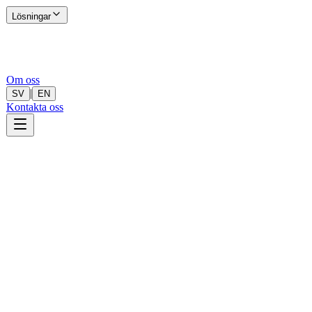
Lösningar
Om oss
|
SV
EN
Kontakta oss