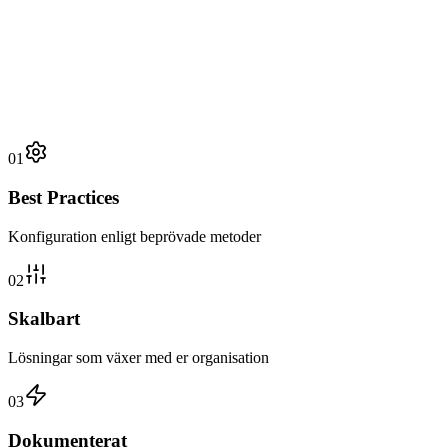
01
Best Practices
Konfiguration enligt beprövade metoder
02
Skalbart
Lösningar som växer med er organisation
03
Dokumenterat