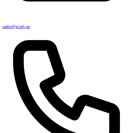
sales@scaly.se